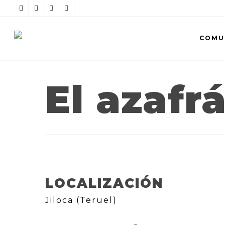
COMU
El azafr
LOCALIZACIÓN
Jiloca (Teruel)