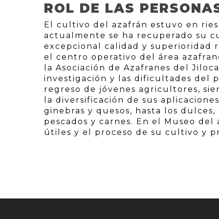
ROL DE LAS PERSONA
El cultivo del azafrán estuvo en rie
actualmente se ha recuperado su cul
excepcional calidad y superioridad
el centro operativo del área azafra
la Asociación de Azafranes del Jiloca
investigación y las dificultades de
regreso de jóvenes agricultores, si
la diversificación de sus aplicacione
ginebras y quesos, hasta los dulces
pescados y carnes. En el Museo del
útiles y el proceso de su cultivo y p