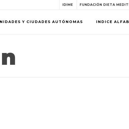
IDIME
FUNDACIÓN DIETA MEDI
NIDADES Y CIUDADES AUTÓNOMAS
INDICE ALFA
án