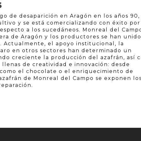
S
sgo de desaparición en Aragón en los años 90,
tivo y se está comercializando con éxito por
 respecto a los sucedáneos. Monreal del Camp
nera de Aragón y los productores se han unid
. Actualmente, el apoyo institucional, la
l paro en otros sectores han determinado un
endo creciente la producción del azafrán, así
s llenas de creatividad e innovación: desde
, como el chocolate o el enriquecimiento de
 azafrán de Monreal del Campo se exponen lo
reparación.