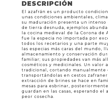
DESCRIPCIÓN
El azafrán es un producto condicio
unas condiciones ambientales, clima 
su maduración presenta un intenso c
de tierra desnuda, ejemplos abundan
la cocina medieval de la Corona de A
fue la especia no importada por exc
todos los recetarios y una parte mu
las especias más caras del mundo, l
almacenamiento y conservación dur
familiar; sus propiedades van más al
cosméticos y medicinales. Un valor 
tradicional, cortando manualmente 
transportándolas en cestos zafranero
extracción de brines se hace en fami
mesas para esbrinar, posteriormente
guardan en las casas, esperando el 
peor cosecha.