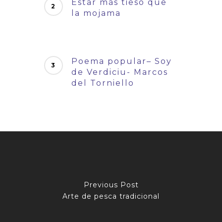
Estar más tieso que
la mojama
Poema popular– Soy
de Verdiciu- Marcos
del Torniello
Previous Post
Arte de pesca tradicional