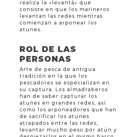
realiza la «levantá» que
consiste en que los marineros
levantan las redes mientras
comienzan a arponear los
atunes.
ROL DE LAS
PERSONAS
Arte de pesca de antigua
tradición en la que los
pescadores se especializan en
su captura. Los almadraberos
han de saber capturar los
atunes en grandes redes, así
como los arponeadores que han
de sacrificar los atunes
atrapados entre las redes,
levantar mucho peso por atún y
despiezarlos en el mismo barco