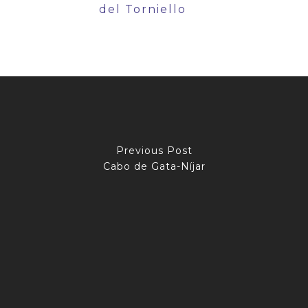
del Torniello
Previous Post
Cabo de Gata-Níjar