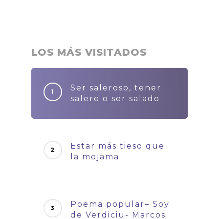
LOS MÁS VISITADOS
Ser saleroso, tener
salero o ser salado
Estar más tieso que
la mojama
Poema popular– Soy
de Verdiciu- Marcos