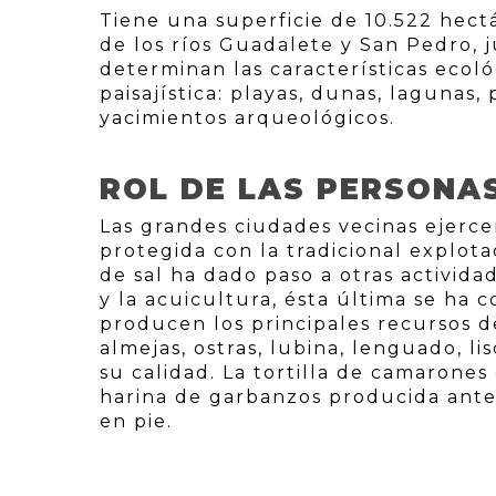
Tiene una superficie de 10.522 hect
de los ríos Guadalete y San Pedro, 
determinan las características ecol
paisajística: playas, dunas, lagunas
yacimientos arqueológicos.
ROL DE LAS PERSONA
Las grandes ciudades vecinas ejerc
protegida con la tradicional explota
de sal ha dado paso a otras activida
y la acuicultura, ésta última se ha 
producen los principales recursos d
almejas, ostras, lubina, lenguado, li
su calidad. La tortilla de camarone
harina de garbanzos producida ant
en pie.