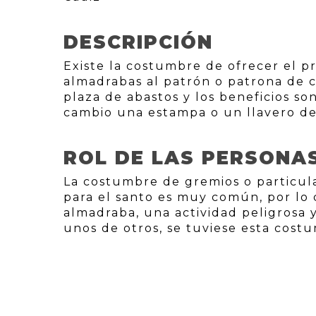
DESCRIPCIÓN
Existe la costumbre de ofrecer el p
almadrabas al patrón o patrona de ca
plaza de abastos y los beneficios s
cambio una estampa o un llavero de
ROL DE LAS PERSONA
La costumbre de gremios o particul
para el santo es muy común, por lo
almadraba, una actividad peligrosa 
unos de otros, se tuviese esta cost