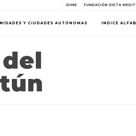
IDIME
FUNDACIÓN DIETA MEDI
NIDADES Y CIUDADES AUTÓNOMAS
INDICE ALFA
 del
atún