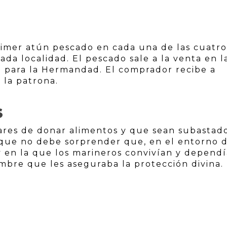
rimer atún pescado en cada una de las cuatro
da localidad. El pescado sale a la venta en l
on para la Hermandad. El comprador recibe a
 la patrona.
S
ares de donar alimentos y que sean subastad
 que no debe sorprender que, en el entorno d
y en la que los marineros convivían y depend
umbre que les aseguraba la protección divina.