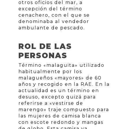
otros oficios del mar, a
excepción del término
cenachero, con el que se
denominaba al vendedor
ambulante de pescado.
ROL DE LAS
PERSONAS
Término «malaguita» utilizado
habitualmente por los
malagueños «mayores» de 60
años y recogido en la RAE. En la
actualidad es un término en
desuso, excepto quizá para
referirse a «vestirse de
marengo» traje compuesto para
las mujeres de camisa blanca
con escote redondo y mangas
de globo. Esta camisa va