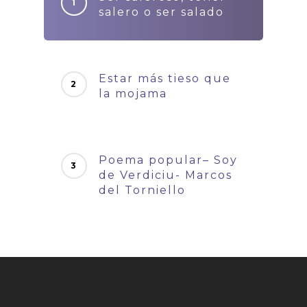
salero o ser salado
Estar más tieso que
la mojama
Poema popular– Soy
de Verdiciu- Marcos
del Torniello