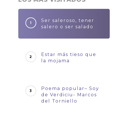
Ser saleroso, tener
salero o ser salado
Estar más tieso que
la mojama
Poema popular– Soy
de Verdiciu- Marcos
del Torniello