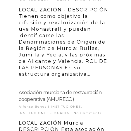
LOCALIZACIÓN - DESCRIPCIÓN
Tienen como objetivo la
difusión y revalorización de la
uva Monastrell y puedan
identificarse las
Denominaciones de Origen de
la Región de Murcia: Bullas,
Jumilla y Yecla, y las próximas
de Alicante y Valencia. ROL DE
LAS PERSONAS En su
estructura organizativa…
Asociación murciana de restauración
cooperativa (AMURECO)
Alfonso Bonet
|
INSTITUCIONES
,
INSTITUCIONES - MURCIA
|
No Comments
LOCALIZACIÓN Murcia
DESCRIPCIÓN Esta asociación