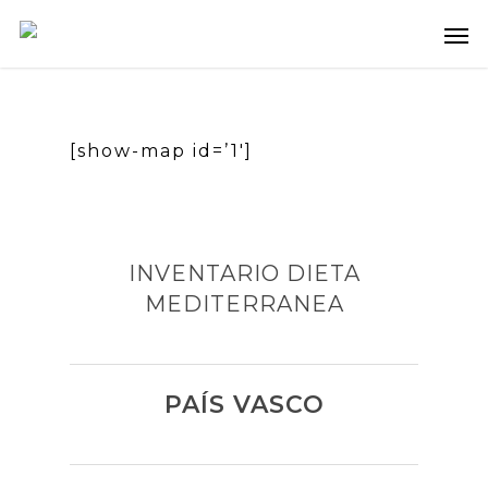
[show-map id=’1′]
INVENTARIO DIETA
MEDITERRANEA
PAÍS VASCO