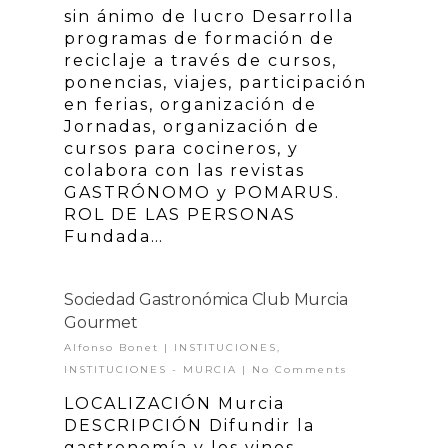
sin ánimo de lucro Desarrolla
programas de formación de
reciclaje a través de cursos,
ponencias, viajes, participación
en ferias, organización de
Jornadas, organización de
cursos para cocineros, y
colabora con las revistas
GASTRÓNOMO y POMARUS.
ROL DE LAS PERSONAS
Fundada…
Sociedad Gastronómica Club Murcia
Gourmet
Alfonso Bonet
|
INSTITUCIONES
,
INSTITUCIONES - MURCIA
|
No Comments
LOCALIZACIÓN Murcia
DESCRIPCIÓN Difundir la
gastronomía y los vinos