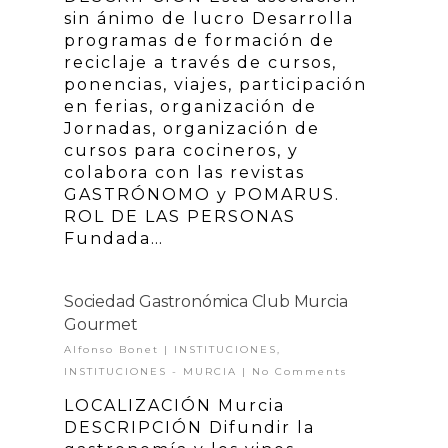
sin ánimo de lucro Desarrolla
programas de formación de
reciclaje a través de cursos,
ponencias, viajes, participación
en ferias, organización de
Jornadas, organización de
cursos para cocineros, y
colabora con las revistas
GASTRÓNOMO y POMARUS.
ROL DE LAS PERSONAS
Fundada…
Sociedad Gastronómica Club Murcia
Gourmet
Alfonso Bonet
|
INSTITUCIONES
,
INSTITUCIONES - MURCIA
|
No Comments
LOCALIZACIÓN Murcia
DESCRIPCIÓN Difundir la