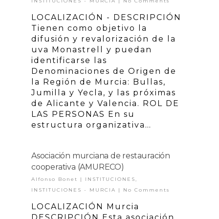
INSTITUCIONES - MURCIA
|
No Comments
LOCALIZACIÓN - DESCRIPCIÓN
Tienen como objetivo la
difusión y revalorización de la
uva Monastrell y puedan
identificarse las
Denominaciones de Origen de
la Región de Murcia: Bullas,
Jumilla y Yecla, y las próximas
de Alicante y Valencia. ROL DE
LAS PERSONAS En su
estructura organizativa…
Asociación murciana de restauración
cooperativa (AMURECO)
Alfonso Bonet
|
INSTITUCIONES
,
INSTITUCIONES - MURCIA
|
No Comments
LOCALIZACIÓN Murcia
DESCRIPCIÓN Esta asociación