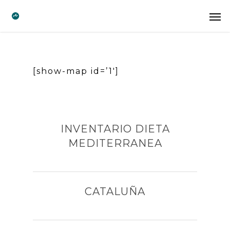
[show-map id=’1′]
INVENTARIO DIETA
MEDITERRANEA
CATALUÑA