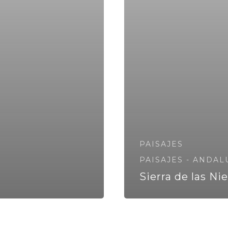
PAISAJES
PAISAJES - ANDAL
Sierra de las Ni