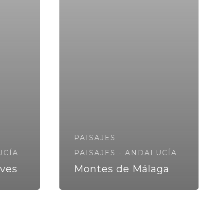
PAISAJES
UCÍA
PAISAJES - ANDALUCÍA
eves
Montes de Málaga